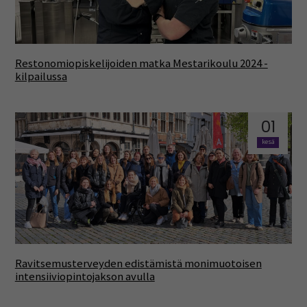
Restonomiopiskelijoiden matka Mestarikoulu 2024 -
kilpailussa
01
kesä
Ravitsemusterveyden edistämistä monimuotoisen
intensiiviopintojakson avulla