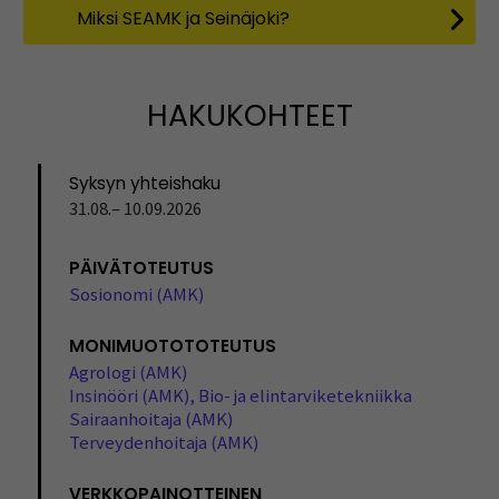
Miksi SEAMK ja Seinäjoki?
HAKUKOHTEET
Syksyn yhteishaku
31.08.– 10.09.2026
PÄIVÄTOTEUTUS
Sosionomi (AMK)
MONIMUOTOTOTEUTUS
Agrologi (AMK)
Insinööri (AMK), Bio- ja elintarviketekniikka
Sairaanhoitaja (AMK)
Terveydenhoitaja (AMK)
VERKKOPAINOTTEINEN