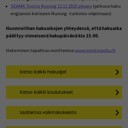
SEAMK TopUp Nursing 12.11.2025 alkaen
(jatkuva haku
englannin kieliseen Nursing -tutkinto-ohjelmaan)
Huomioithan hakuaikojen yhteydessä, että hakuaika
päättyy viimeisenä hakupäivänä klo 15.00.
Hakeminen tapahtuu osoitteessa
www.opintopolku.fi.
Katso kaikki hakuajat
Katso kaikki koulutukset
Lisätietoa valintakokeista