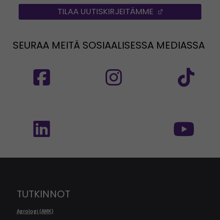
TILAA UUTISKIRJEITÄMME
(AVAUTUU UUT
SEURAA MEITÄ SOSIAALISESSA MEDIASSA
Seuraa meitä sosiaalisessa mediassa: SEAMK
Seuraa meitä sosiaalise
Seu
Seuraa meitä sosiaalisessa mediassa: SEAMK 
Seu
TUTKINNOT
Agrologi (AMK)