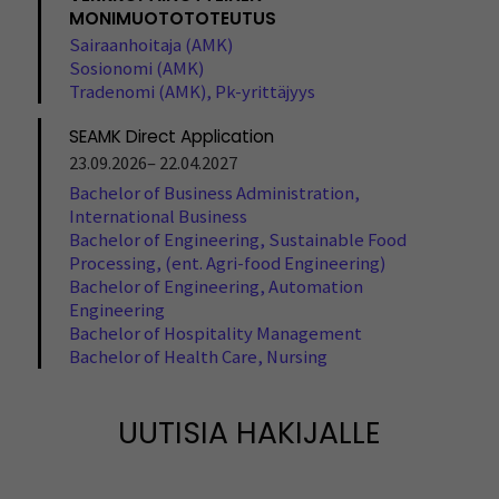
MONIMUOTOTOTEUTUS
Sairaanhoitaja (AMK)
Sosionomi (AMK)
Tradenomi (AMK), Pk-yrittäjyys
SEAMK Direct Application
23.09.2026– 22.04.2027
Bachelor of Business Administration,
International Business
Bachelor of Engineering, Sustainable Food
Processing, (ent. Agri-food Engineering)
Bachelor of Engineering, Automation
Engineering
Bachelor of Hospitality Management
Bachelor of Health Care, Nursing
UUTISIA HAKIJALLE