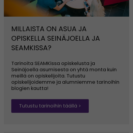
MILLAISTA ON ASUA JA
OPISKELLA SEINÄJOELLA JA
SEAMKISSA?
Tarinoita SEAMKissa opiskelusta ja
Seinäjoella asumisesta on yhtä monta kuin
meillä on opiskelijoita. Tutustu
opiskelijoidemme ja alumniemme tarinoihin
blogien kautta!
Tutustu tarinoihin täällä >