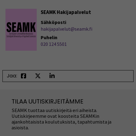
SEAMK Hakijapalvelut
Sähköposti
hakijapalvelut@seamk.fi
Puhelin
020 124 5501
Jaa:
TILAA UUTISKIRJEITÄMME
SEAMK tuottaa uutiskirjeitä eri aiheista.
Uutiskirjeemme ovat koosteita SEAMKin
ajankohtaisista koulutuksista, tapahtumista ja
asioista.