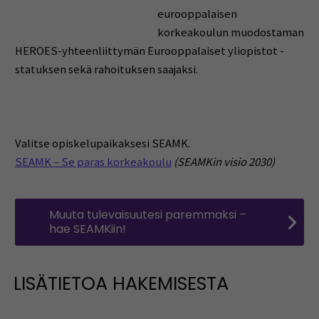
eurooppalaisen
korkeakoulun muodostaman
HEROES-yhteenliittymän Eurooppalaiset yliopistot -
statuksen sekä rahoituksen saajaksi.
Valitse opiskelupaikaksesi SEAMK.
SEAMK – Se paras korkeakoulu
(SEAMKin visio 2030)
Muuta tulevaisuutesi paremmaksi –
hae SEAMKiin!
LISÄTIETOA HAKEMISESTA