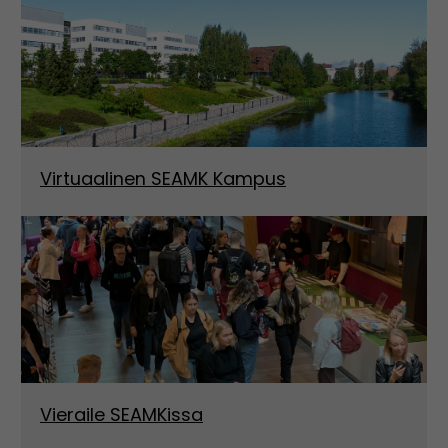
Virtuaalinen SEAMK Kampus
Vieraile SEAMKissa