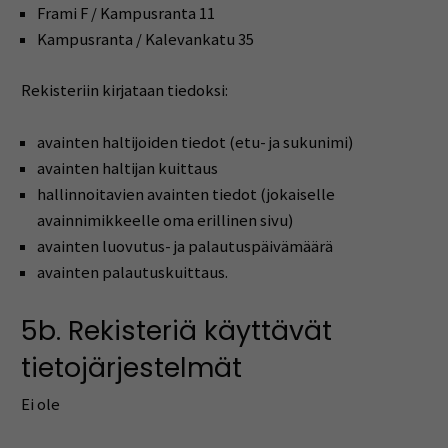
Frami F / Kampusranta 11
Kampusranta / Kalevankatu 35
Rekisteriin kirjataan tiedoksi:
avainten haltijoiden tiedot (etu- ja sukunimi)
avainten haltijan kuittaus
hallinnoitavien avainten tiedot (jokaiselle
avainnimikkeelle oma erillinen sivu)
avainten luovutus- ja palautuspäivämäärä
avainten palautuskuittaus.
5b. Rekisteriä käyttävät
tietojärjestelmät
Ei ole