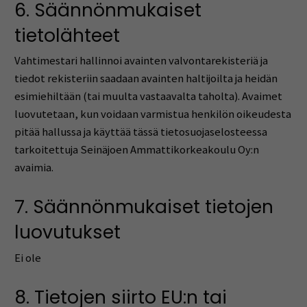
6. Säännönmukaiset
tietolähteet
Vahtimestari hallinnoi avainten valvontarekisteriä ja
tiedot rekisteriin saadaan avainten haltijoilta ja heidän
esimiehiltään (tai muulta vastaavalta taholta). Avaimet
luovutetaan, kun voidaan varmistua henkilön oikeudesta
pitää hallussa ja käyttää tässä tietosuojaselosteessa
tarkoitettuja Seinäjoen Ammattikorkeakoulu Oy:n
avaimia.
7. Säännönmukaiset tietojen
luovutukset
Ei ole
8. Tietojen siirto EU:n tai