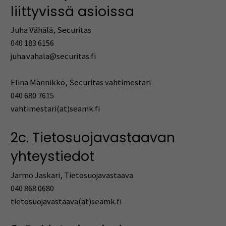
liittyvissä asioissa
Juha Vähälä, Securitas
040 183 6156
juha.vahala@securitas.fi
Elina Männikkö, Securitas vahtimestari
040 680 7615
vahtimestari(at)seamk.fi
2c. Tietosuojavastaavan
yhteystiedot
Jarmo Jaskari, Tietosuojavastaava
040 868 0680
tietosuojavastaava(at)seamk.fi