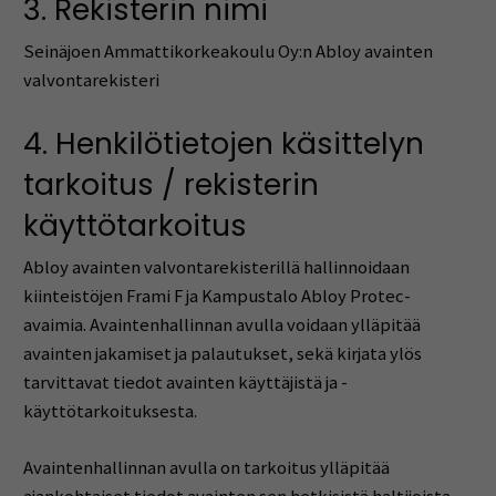
3. Rekisterin nimi
Seinäjoen Ammattikorkeakoulu Oy:n Abloy avainten
valvontarekisteri
4. Henkilötietojen käsittelyn
tarkoitus / rekisterin
käyttötarkoitus
Abloy avainten valvontarekisterillä hallinnoidaan
kiinteistöjen Frami F ja Kampustalo Abloy Protec-
avaimia. Avaintenhallinnan avulla voidaan ylläpitää
avainten jakamiset ja palautukset, sekä kirjata ylös
tarvittavat tiedot avainten käyttäjistä ja -
käyttötarkoituksesta.
Avaintenhallinnan avulla on tarkoitus ylläpitää