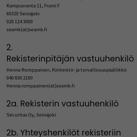
Kampusranta 11, Frami F
60320 Seinäjoki
020 124 3000
seamk(at)seamk.fi
2.
Rekisterinpitäjän vastuuhenkilö
Henna Romppainen, Kiinteistö- ja turvallisuuspäällikkö
040 830 2100
Henna.romppainen(at)seamk.fi
2a. Rekisterin vastuuhenkilö
Securitas Oy, Seinäjoki
2b. Yhteyshenkilöt rekisteriin