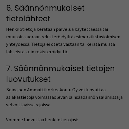
6. Säännönmukaiset
tietolähteet
Henkilötietoja kerätään palvelua käytettäessä tai
muutoin suoraan rekisteröidyiltä esimerkiksi asioimisen
yhteydessä. Tietoja ei oteta vastaan tai kerätä muista
lähteistä kuin rekisteröidyiltä.
7. Säännönmukaiset tietojen
luovutukset
Seinäjoen Ammattikorkeakoulu Oy voi luovuttaa
asiakastietoja voimassaolevan lainsäädännön sallimissa ja
velvoittavissa rajoissa.
Voimme luovuttaa henkilötietojasi: