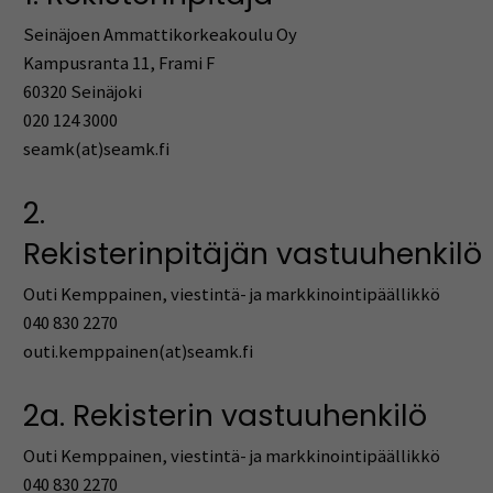
Seinäjoen Ammattikorkeakoulu Oy
Kampusranta 11, Frami F
60320 Seinäjoki
020 124 3000
seamk(at)seamk.fi
2.
Rekisterinpitäjän vastuuhenkilö
Outi Kemppainen, viestintä- ja markkinointipäällikkö
040 830 2270
outi.kemppainen(at)seamk.fi
2a. Rekisterin vastuuhenkilö
Outi Kemppainen, viestintä- ja markkinointipäällikkö
040 830 2270