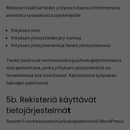
Rekisteri sisältää tiedot yritysten itsensä ilmoittamista
avoimista työpaikoista opiskelijoille.
Yrityksen nimi
Yrityksen yhteystiedot ja y-tunnus
Yrityksen yhteyshenkilö ja hänen yhteystietonsa
Tiedot poistuvat verkkosivuilta ja julkaisujärjestelmästä
sinä ajankohtana, jonka yrityksen yhteyshenkilö on
lomakkeessa itse ilmoittanut. Käytännössä työpaikan
hakuajan päättyessä.
5b. Rekisteriä käyttävät
tietojärjestelmä
t
Seamk.fi-verkkosivuston julkaisujärjestelmä (WordPress)