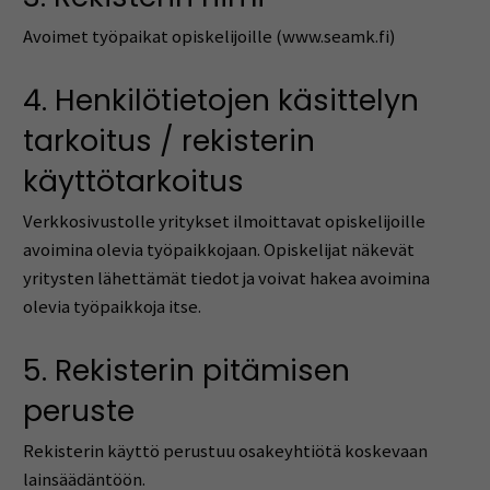
Avoimet työpaikat opiskelijoille (www.seamk.fi)
4. Henkilötietojen käsittelyn
tarkoitus / rekisterin
käyttötarkoitus
Verkkosivustolle yritykset ilmoittavat opiskelijoille
avoimina olevia työpaikkojaan. Opiskelijat näkevät
yritysten lähettämät tiedot ja voivat hakea avoimina
olevia työpaikkoja itse.
5. Rekisterin pitämisen
peruste
Rekisterin käyttö perustuu osakeyhtiötä koskevaan
lainsäädäntöön.