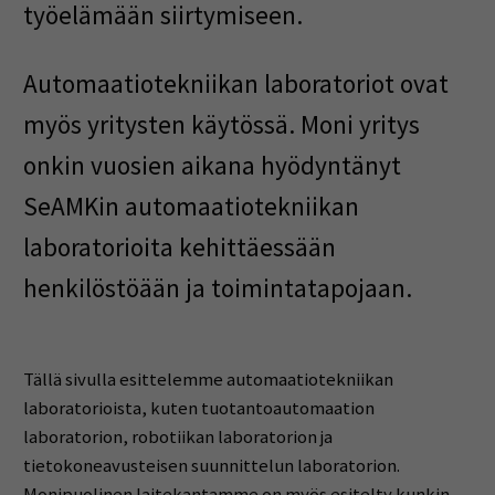
työelämään siirtymiseen.
Automaatiotekniikan laboratoriot ovat
myös yritysten käytössä. Moni yritys
onkin vuosien aikana hyödyntänyt
SeAMKin automaatiotekniikan
laboratorioita kehittäessään
henkilöstöään ja toimintatapojaan.
Tällä sivulla esittelemme automaatiotekniikan
laboratorioista, kuten tuotantoautomaation
laboratorion, robotiikan laboratorion ja
tietokoneavusteisen suunnittelun laboratorion.
Monipuolinen laitekantamme on myös esitelty kunkin