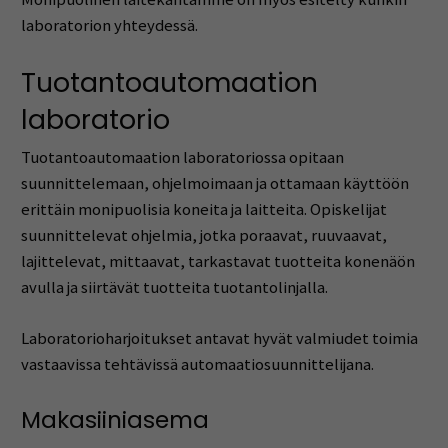
laboratorion yhteydessä.
Tuotantoautomaation
laboratorio
Tuotantoautomaation laboratoriossa opitaan
suunnittelemaan, ohjelmoimaan ja ottamaan käyttöön
erittäin monipuolisia koneita ja laitteita. Opiskelijat
suunnittelevat ohjelmia, jotka poraavat, ruuvaavat,
lajittelevat, mittaavat, tarkastavat tuotteita konenäön
avulla ja siirtävät tuotteita tuotantolinjalla.
Laboratorioharjoitukset antavat hyvät valmiudet toimia
vastaavissa tehtävissä automaatiosuunnittelijana.
Makasiiniasema