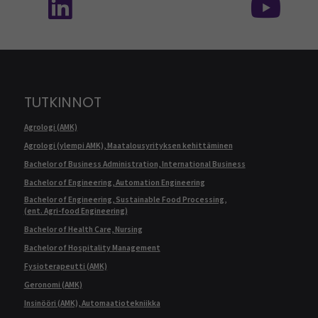
TUTKINNOT
Agrologi (AMK)
Agrologi (ylempi AMK), Maatalousyrityksen kehittäminen
Bachelor of Business Administration, International Business
Bachelor of Engineering, Automation Engineering
Bachelor of Engineering, Sustainable Food Processing,
(ent. Agri-food Engineering)
Bachelor of Health Care, Nursing
Bachelor of Hospitality Management
Fysioterapeutti (AMK)
Geronomi (AMK)
Insinööri (AMK), Automaatiotekniikka