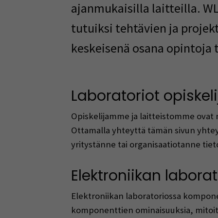
ajanmukaisilla laitteilla. W
tutuiksi tehtävien ja projek
keskeisenä osana opintoja t
Laboratoriot opiskel
Opiskelijamme ja laitteistomme ovat m
Ottamalla yhteyttä tämän sivun yhteys
yritystänne tai organisaatiotanne tieto
Elektroniikan laborat
Elektroniikan laboratoriossa komponenti
komponenttien ominaisuuksia, mitoitu