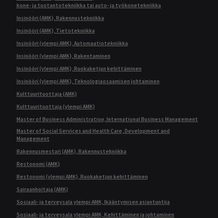
kone- ja tuotantotekniikka tai auto- ja työkonetekniikka
Insinööri (AMK), Rakennustekniikka
Insinööri (AMK), Tietotekniikka
Insinööri (ylempi AMK), Automaatiotekniikka
Insinööri (ylempi AMK), Rakentaminen
Insinööri (ylempi AMK), Ruokaketjun kehittäminen
Insinööri (ylempi AMK), Teknologiaosaamisen johtaminen
Kulttuurituottaja (AMK)
Kulttuurituottaja (ylempi AMK)
Master of Business Administration, International Business Management
Master of Social Services and Health Care, Development and
Management
Rakennusmestari (AMK), Rakennustekniikka
Restonomi (AMK)
Restonomi (ylempi AMK), Ruokaketjun kehittäminen
Sairaanhoitaja (AMK)
Sosiaali- ja terveysala ylempi AMK, Ikääntymisen asiantuntija
Sosiaali- ja terveysala ylempi AMK, Kehittäminen ja johtaminen